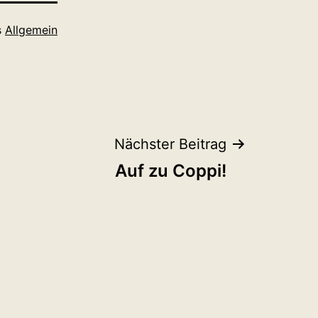
s
Allgemein
Nächster Beitrag
Auf zu Coppi!