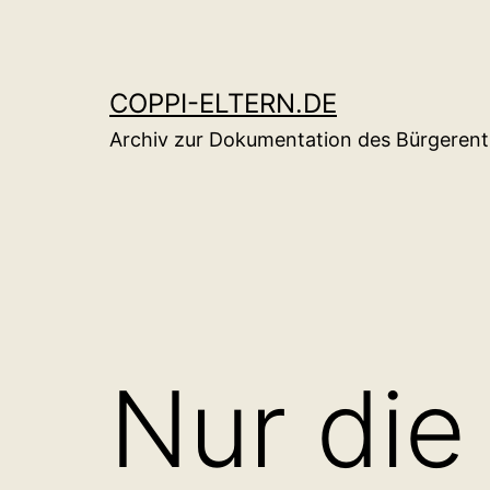
Zum
Inhalt
springen
COPPI-ELTERN.DE
Archiv zur Dokumentation des Bürgerent
Nur die