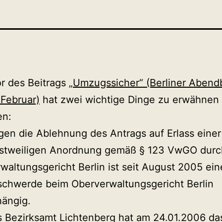
r des Beitrags
„Umzugssicher“ (Berliner Abendb
Februar)
hat zwei wichtige Dinge zu erwähnen
en:
en die Ablehnung des Antrags auf Erlass einer
nstweiligen Anordnung gemäß § 123 VwGO durc
waltungsgericht Berlin ist seit August 2005 ein
chwerde beim Oberverwaltungsgericht Berlin
ängig.
 Bezirksamt Lichtenberg hat am 24.01.2006 da