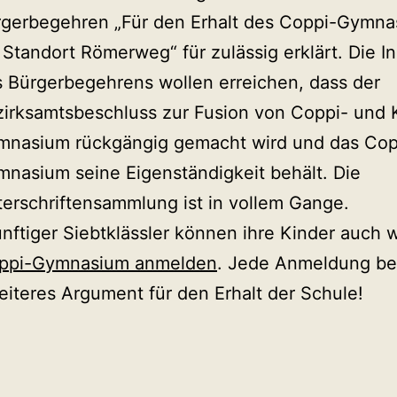
rgerbegehren „Für den Erhalt des Coppi-Gymna
Standort Römerweg“ für zulässig erklärt. Die In
 Bürgerbegehrens wollen erreichen, dass der
irksamtsbeschluss zur Fusion von Coppi- und 
mnasium rückgängig gemacht wird und das Cop
nasium seine Eigenständigkeit behält. Die
erschriftensammlung ist in vollem Gange.
ünftiger Siebtklässler können ihre Kinder auch 
ppi-Gymnasium anmelden
. Jede Anmeldung be
weiteres Argument für den Erhalt der Schule!