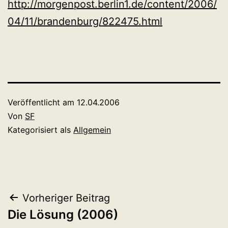
http://morgenpost.berlin1.de/content/2006/
04/11/brandenburg/822475.html
Veröffentlicht am
12.04.2006
Von
SF
Kategorisiert als
Allgemein
Beitragsnavigation
Vorheriger Beitrag
Die Lösung (2006)