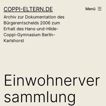
Zum
COPPI-ELTERN.DE
Menü
Inhalt
Archiv zur Dokumentation des
springen
Bürgerentscheids 2006 zum
Erhalt des Hans-und-Hilde-
Coppi-Gymnasium Berlin-
Karlshorst
Einwohnerver
sammlung