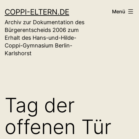
Zum
COPPI-ELTERN.DE
Menü
Inhalt
Archiv zur Dokumentation des
springen
Bürgerentscheids 2006 zum
Erhalt des Hans-und-Hilde-
Coppi-Gymnasium Berlin-
Karlshorst
Tag der
offenen Tür