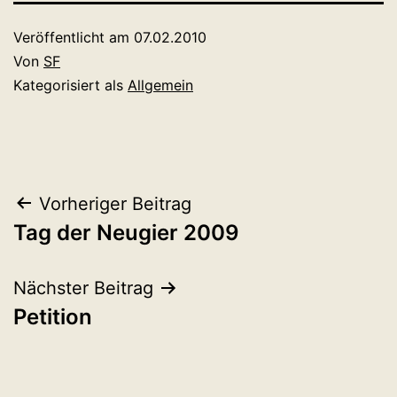
Veröffentlicht am
07.02.2010
Von
SF
Kategorisiert als
Allgemein
Beitragsnavigation
Vorheriger Beitrag
Tag der Neugier 2009
Nächster Beitrag
Petition