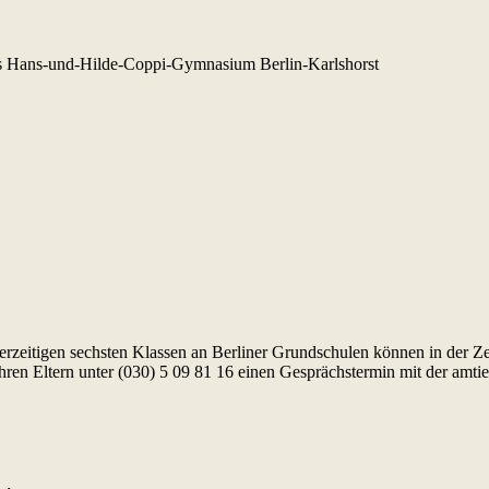
es Hans-und-Hilde-Coppi-Gymnasium Berlin-Karlshorst
rzeitigen sechsten Klassen an Berliner Grundschulen können in der
en Eltern unter (030) 5 09 81 16 einen Gesprächstermin mit der amtier