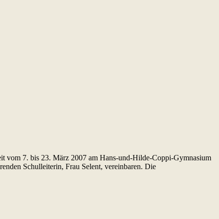
 Zeit vom 7. bis 23. März 2007 am Hans-und-Hilde-Coppi-Gymnasium
enden Schulleiterin, Frau Selent, vereinbaren. Die