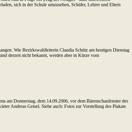
laden, sich in der Schule umzusehen, Schüler, Lehrer und Eltern
egangen. Wie Bezirkswahlleiterin Claudia Schütz am heutigen Dienstag
sind derzeit nicht bekannt, werden aber in Kürze vom
ums am Donnerstag, dem 14.09.2006, vor dem Bärenschaufenster des
rter Andreas Geisel. Siehe auch: Fotos zur Vorstellung des Plakats