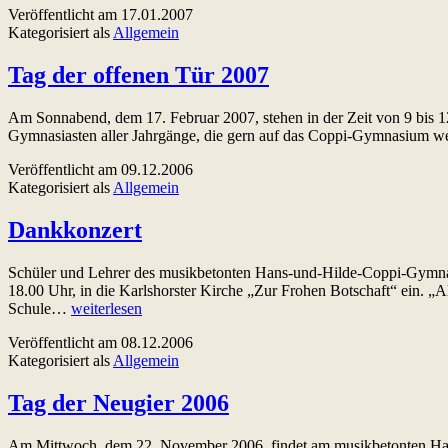
Veröffentlicht am
17.01.2007
Kategorisiert als
Allgemein
Tag der offenen Tür 2007
Am Sonnabend, dem 17. Februar 2007, stehen in der Zeit von 9 bis 
Gymnasiasten aller Jahrgänge, die gern auf das Coppi-Gymnasium we
Veröffentlicht am
09.12.2006
Kategorisiert als
Allgemein
Dankkonzert
Schüler und Lehrer des musikbetonten Hans-und-Hilde-Coppi-Gymnas
18.00 Uhr, in die Karlshorster Kirche „Zur Frohen Botschaft“ ein. „All
Dankkonzert
Schule…
weiterlesen
Veröffentlicht am
08.12.2006
Kategorisiert als
Allgemein
Tag der Neugier 2006
Am Mittwoch, dem 22. November 2006, findet am musikbetonten Hans