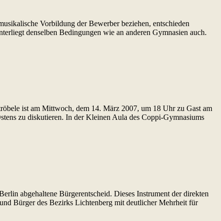
 musikalische Vorbildung der Bewerber beziehen, entschieden
unterliegt denselben Bedingungen wie an anderen Gymnasien auch.
tröbele ist am Mittwoch, dem 14. März 2007, um 18 Uhr zu Gast am
stens zu diskutieren. In der Kleinen Aula des Coppi-Gymnasiums
erlin abgehaltene Bürgerentscheid. Dieses Instrument der direkten
und Bürger des Bezirks Lichtenberg mit deutlicher Mehrheit für