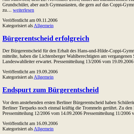
Grundschüler, aber auch Gymnasiasten, die gern auf das Coppi-Gymna
Tag
zu…
weiterlesen
der
Veröffentlicht am
09.11.2006
Neugier
Kategorisiert als
Allgemein
2006
Bürgerentscheid erfolgreich
Der Bürgerentscheid für den Erhalt des Hans-und-Hilde-Coppi-Gymnasi
mitteilte, haben die Lichtenberger Wahlberechtigten am vergangenen 
Landeswahlleiter erwartet. Pressemitteilung 13/2006 vom 19.09.20
Veröffentlicht am
19.09.2006
Kategorisiert als
Allgemein
Endspurt zum Bürgerentscheid
Vor dem anstehenden ersten Berliner Bürgerentscheid haben Schüle
Berliner Tierparks noch einmal kräftig die Trommeln gerührt. Zu den
Pressemitteilung 12/2006 vom 14.09.2006 Pressemitteilung 11/200
Veröffentlicht am
16.09.2006
Kategorisiert als
Allgemein